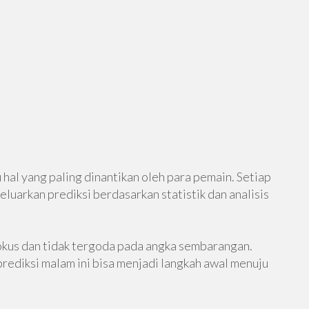
 hal yang paling dinantikan oleh para pemain. Setiap
luarkan prediksi berdasarkan statistik dan analisis
fokus dan tidak tergoda pada angka sembarangan.
rediksi malam ini bisa menjadi langkah awal menuju