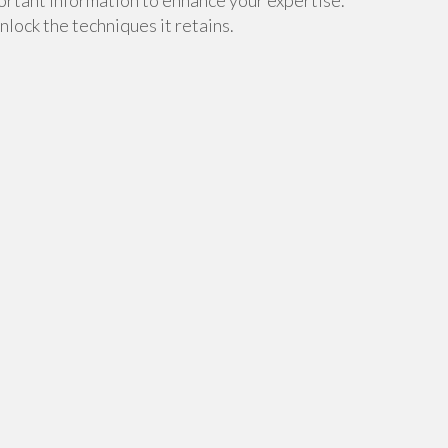
ortant information to enhance your expertise.
nlock the techniques it retains.