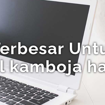
erbesar Untu
l kamboja har