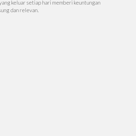
 yang keluar setiap hari memberi keuntungan
ung dan relevan.