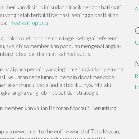
i berikan di situs ini sudah diracik dengan hati-hati
A
 yang telah terbukti berhasil sehingga pasti akan
nda.
Prediksi Top Jitu
digunakan oleh para pemain togel sebagai referensi
U
u, syair bisa memberikan panduan mengenai angka-
terpretasi dari kalimat-kalimat puitis.
an bagi para pemain yang ingin meningkatkan peluang
R
sil keluaran sebelumnya, pemain dapat mencoba
an akan muncul pada undian berikutnya. Melalui
L
ngka-angka yang lebih tepat dan strategis.
n memberikan kalian Bocoran Macau ?. Beruntung
mply a newcomer to the entire world of Toto Macau,