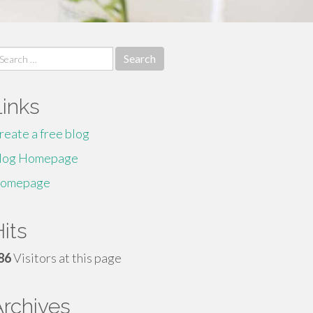
earch
r:
Links
reate a free blog
log Homepage
omepage
its
86
Visitors at this page
Archives